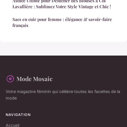
Astuce Ultime pour Dénicher des Blouses à Col
Lavallière : Sublimez Votre Style Vintage et Chic !
Sacs en cuir pour femme : élégance & savoir-faire
français
Mode Mosaic
Votre magazine féminin qui célèbre toutes les facettes de la
mode
NAVIGATION
Accueil