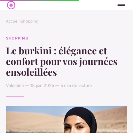
Accueil
›
Shopping
SHOPPING
Le burkini : élégance et
confort pour vos journées
ensoleillées
Valentine — 13 juin 2025 — 5 min de lecture