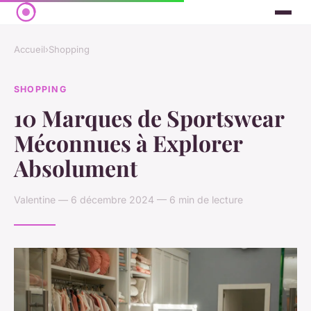
Accueil
›
Shopping
SHOPPING
10 Marques de Sportswear
Méconnues à Explorer
Absolument
Valentine — 6 décembre 2024 — 6 min de lecture